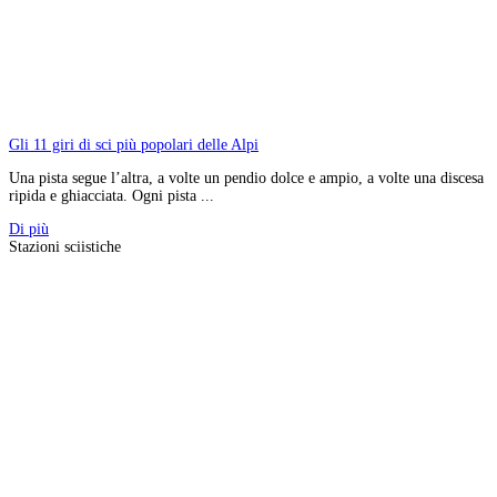
Gli 11 giri di sci più popolari delle Alpi
Una pista segue l’altra, a volte un pendio dolce e ampio, a volte una discesa
ripida e ghiacciata. Ogni pista ...
Di più
Stazioni sciistiche