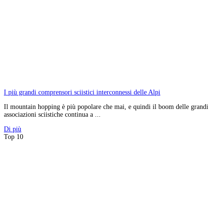
I più grandi comprensori sciistici interconnessi delle Alpi
Il mountain hopping è più popolare che mai, e quindi il boom delle grandi
associazioni sciistiche continua a ...
Di più
Top 10