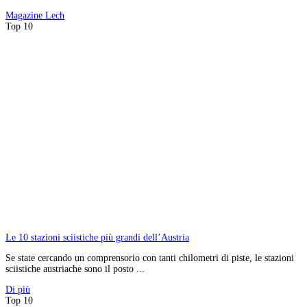
Magazine
Lech
Top 10
Le 10 stazioni sciistiche più grandi dell’Austria
Se state cercando un comprensorio con tanti chilometri di piste, le stazioni
sciistiche austriache sono il posto ...
Di più
Top 10