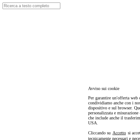
Avviso sui cookie
Per garantire un'offerta web 
condividiamo anche con i nostr
dispositivo e sul browser. Ques
personalizzata e misurazione
che include anche il trasferim
USA.
Cliccando su
Accetto
si acce
tecnicamente necessari e nece