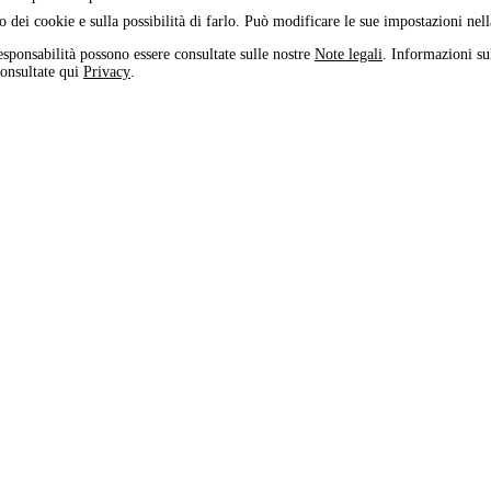
o dei cookie e sulla possibilità di farlo. Può modificare le sue impostazioni nel
esponsabilità possono essere consultate sulle nostre
Note legali
. Informazioni sul
consultate qui
Privacy
.