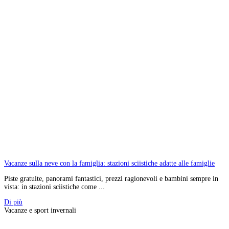
Vacanze sulla neve con la famiglia: stazioni sciistiche adatte alle famiglie
Piste gratuite, panorami fantastici, prezzi ragionevoli e bambini sempre in
vista: in stazioni sciistiche come ...
Di più
Vacanze e sport invernali