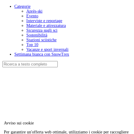
Categorie
Après-ski
Evento
Interviste e reportage
Materiale e attrezzatura
Sicurezza sugli sci
Sostenibilità
Stazioni sciistiche
Top 10
Vacanze e sport invernali
Settimana bianca con SnowTrex
Avviso sui cookie
Per garantire un'offerta web ottimale, utilizziamo i cookie per raccogliere