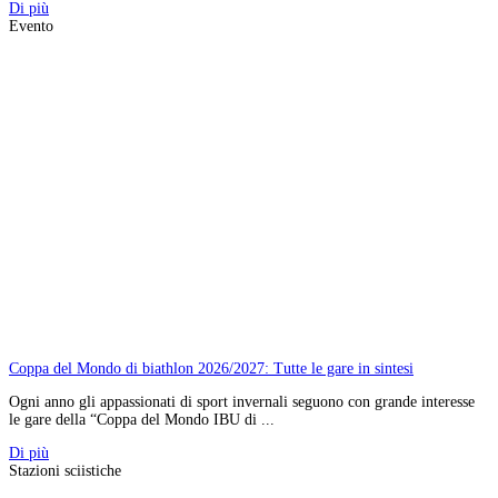
Di più
Evento
Coppa del Mondo di biathlon 2026/2027: Tutte le gare in sintesi
Ogni anno gli appassionati di sport invernali seguono con grande interesse
le gare della “Coppa del Mondo IBU di ...
Di più
Stazioni sciistiche