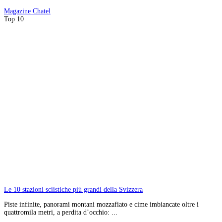
Magazine
Chatel
Top 10
Le 10 stazioni sciistiche più grandi della Svizzera
Piste infinite, panorami montani mozzafiato e cime imbiancate oltre i
quattromila metri, a perdita d’occhio: ...