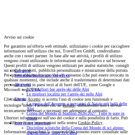
Avviso sui cookie
Per garantire un'offerta web ottimale, utilizziamo i cookie per raccogliere
informazioni sull'utilizzo che noi, TravelTrex GmbH, condividiamo
anche con i nostri partner. In base alle sue attività, i profili di utilizzo
vengono creati utilizzando le informazioni sul dispositivo e sul browser.
Questi profili di utilizzo vengono utilizzati per analisi statistiche, consigli
sui singoli prodotti, pubblicità personalizzata e misurazione della portata.
Categorie
Per questo abbiamo bisogno del suo consenso (che può essere revocato in
Settimana bianca con SnowTrex
qualsiasi momento), che include anche il trasferimento di determinati dati
Après-ski
personali a terzi in paesi terzi al di fuori dell'UE, come Google o
I 20 migliori bar après-ski delle Alpi
Microsoft negli USA.
Le migliori località per l'après-ski nelle Alpi
Evento
Cliccando su
Accetto
si accetta l'uso di cookie non funzionali e
La magia dell'Avvento: i mercatini di Natale più belli delle
tecnologie simili. Facendo clic su
Rifiuta
, utilizzeremo solo i servizi
Alpi
tecnicamente necessari e necessari per adempiere al contratto.
Coppa del Mondo di biathlon 2026/2027: Tutte le gare in
Ulteriori informazioni sull'uso dei cookie e sulla possibilità di farlo. Può
sintesi
modificare le sue impostazioni nella nostra
Cookie-Policy
.
Interviste e reportage
Discipline sciistiche della Coppa del Mondo di sci alpino:
Informazioni riguardanti la responsabilità possono essere consultate sulle
discesa libera, super-G e altre