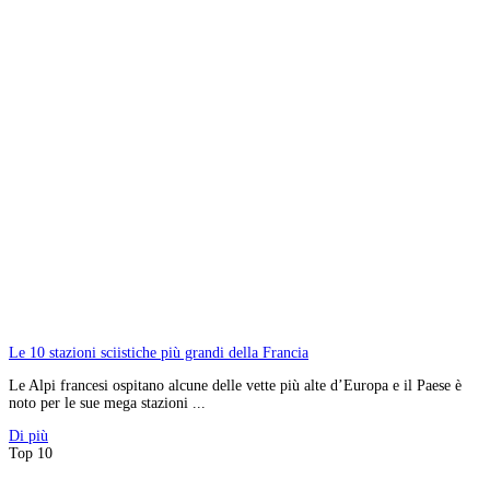
Le 10 stazioni sciistiche più grandi della Francia
Le Alpi francesi ospitano alcune delle vette più alte d’Europa e il Paese è
noto per le sue mega stazioni ...
Di più
Top 10