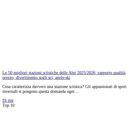
Le 50 migliori stazioni sciistiche delle Alpi 2025/2026: rapporto qualità-
prezzo, divertimento sugli sci, après-ski
Cosa caratterizza davvero una stazione sciistica? Gli appassionati di sport
invernali si pongono questa domanda ogni ...
Di più
Top 10