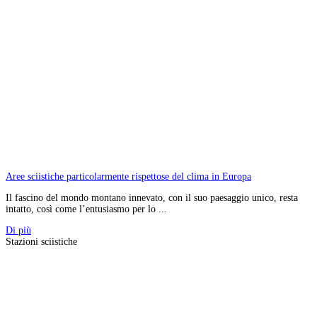
Aree sciistiche particolarmente rispettose del clima in Europa
Il fascino del mondo montano innevato, con il suo paesaggio unico, resta
intatto, così come l’entusiasmo per lo ...
Di più
Stazioni sciistiche