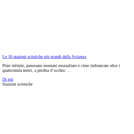
Le 10 stazioni sciistiche più grandi della Svizzera
Piste infinite, panorami montani mozzafiato e cime imbiancate oltre i
quattromila metri, a perdita d’occhio: ...
Di più
Stazioni sciistiche