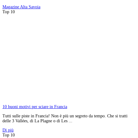
Magazine
Alta Savoia
Top 10
10 buoni motivi per sciare in Francia
Tutti sulle piste in Francia! Non è più un segreto da tempo. Che si tratti
delle 3 Vallées, di La Plagne o di Les ...
Di più
Top 10