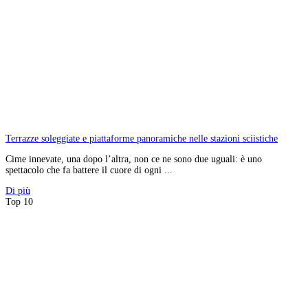
Terrazze soleggiate e piattaforme panoramiche nelle stazioni sciistiche
Cime innevate, una dopo l’altra, non ce ne sono due uguali: è uno
spettacolo che fa battere il cuore di ogni ...
Di più
Top 10