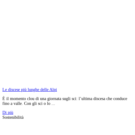
Le discese più lunghe delle Alpi
È il momento clou di una giornata sugli sci: l’ultima discesa che conduce
fino a valle. Con gli sci o lo ...
Di più
Sostenibilità