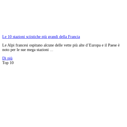
Le 10 stazioni sciistiche più grandi della Francia
Le Alpi francesi ospitano alcune delle vette più alte d’Europa e il Paese è
noto per le sue mega stazioni ...
Di più
Top 10