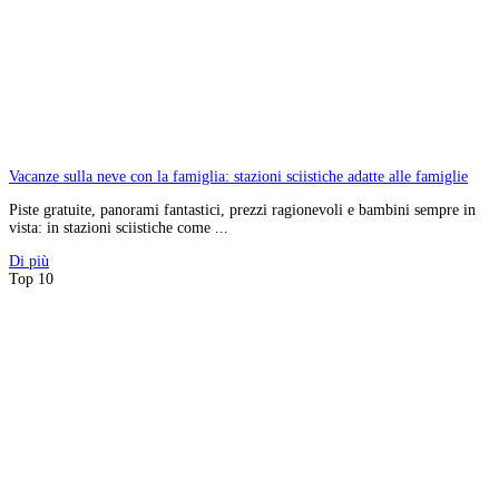
Vacanze sulla neve con la famiglia: stazioni sciistiche adatte alle famiglie
Piste gratuite, panorami fantastici, prezzi ragionevoli e bambini sempre in
vista: in stazioni sciistiche come ...
Di più
Top 10