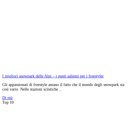
I migliori snowpark delle Alpi – i punti salienti per i freestyler
Gli appassionati di freestyle amano il fatto che il mondo degli snowpark sia
così vario. Nelle stazioni sciistiche ...
Di più
Top 10