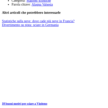
Categoria:
Stazioni sciistiche
Parola chiave:
Alagna Valsesia
Altri articoli che potrebbero interessarle
Statistiche sulla neve: dove cade più neve in Francia?
Divertimento su pista: sciare in Germania
10 buoni motivi per sciare a Vipiteno