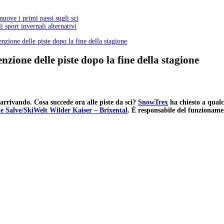
 muove i primi passi sugli sci
 sport invernali alternativi
nzione delle piste dopo la fine della stagione
nzione delle piste dopo la fine della stagione
a arrivando. Cosa succede ora alle piste da sci?
SnowTrex
ha chiesto a qualc
e Salve/SkiWelt Wilder Kaiser – Brixental
. È responsabile del funzioname