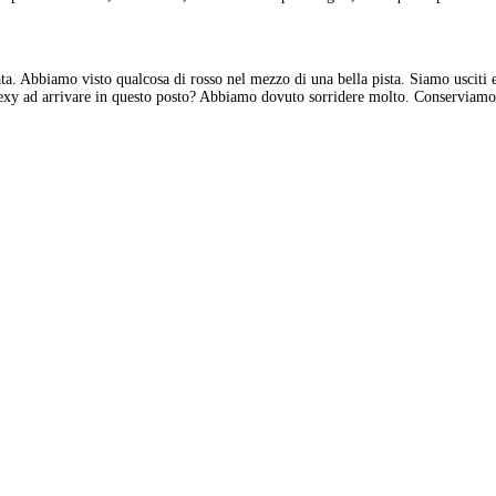
ta. Abbiamo visto qualcosa di rosso nel mezzo di una bella pista. Siamo usciti 
 sexy ad arrivare in questo posto? Abbiamo dovuto sorridere molto. Conserviamo g