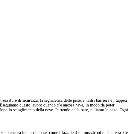
zature di sicurezza, la segnaletica delle piste, i nastri barriera e i tappeti
ra. Eseguiamo questo lavoro quando c’è ancora neve, in modo da poter
ia dopo lo scioglimento della neve. Partendo dalla base, puliamo le piste. Ogni
 sono ancora le piccole cose, come i fazzoletti e i mozziconi di sigaretta. Ce