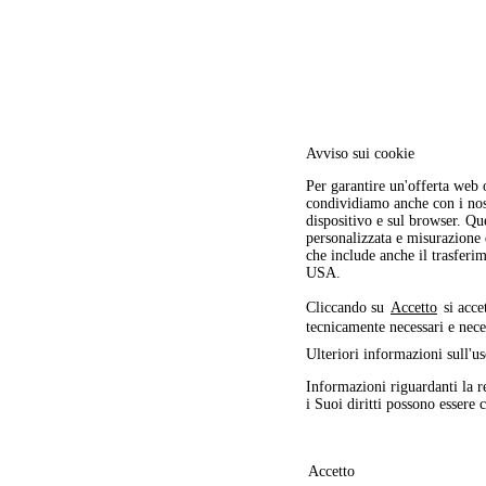
Avviso sui cookie
Per garantire un'offerta web 
condividiamo anche con i nostr
dispositivo e sul browser. Ques
personalizzata e misurazione
che include anche il trasferim
USA.
Cliccando su
Accetto
si acce
tecnicamente necessari e nece
Ulteriori informazioni sull'us
Informazioni riguardanti la r
i Suoi diritti possono essere 
Accetto