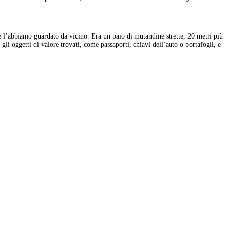
e l’abbiamo guardato da vicino. Era un paio di mutandine strette, 20 metri più
li oggetti di valore trovati, come passaporti, chiavi dell’auto o portafogli, e