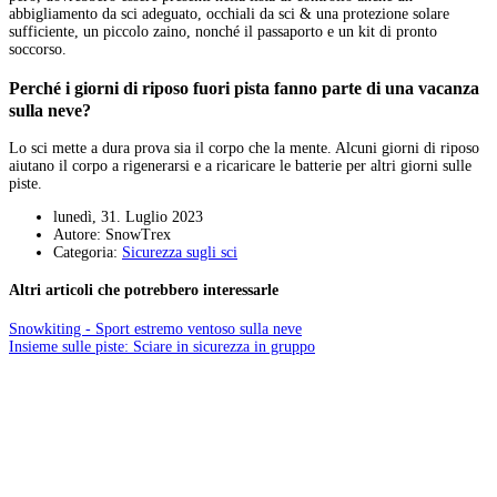
abbigliamento da sci adeguato, occhiali da sci & una protezione solare
sufficiente, un piccolo zaino, nonché il passaporto e un kit di pronto
soccorso.
Perché i giorni di riposo fuori pista fanno parte di una vacanza
sulla neve?
Lo sci mette a dura prova sia il corpo che la mente. Alcuni giorni di riposo
aiutano il corpo a rigenerarsi e a ricaricare le batterie per altri giorni sulle
piste.
lunedì, 31. Luglio 2023
Autore: SnowTrex
Categoria:
Sicurezza sugli sci
Altri articoli che potrebbero interessarle
Snowkiting - Sport estremo ventoso sulla neve
Insieme sulle piste: Sciare in sicurezza in gruppo