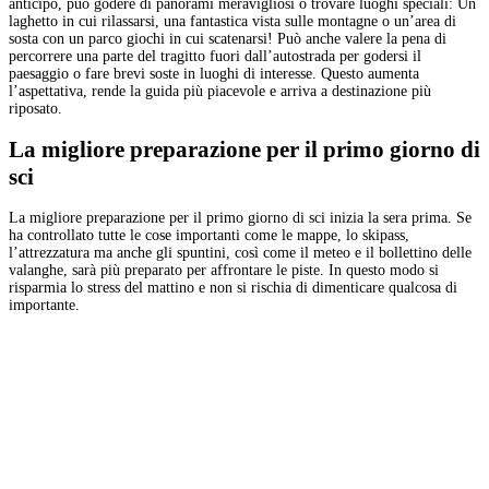
anticipo, può godere di panorami meravigliosi o trovare luoghi speciali: Un
laghetto in cui rilassarsi, una fantastica vista sulle montagne o un’area di
sosta con un parco giochi in cui scatenarsi! Può anche valere la pena di
percorrere una parte del tragitto fuori dall’autostrada per godersi il
paesaggio o fare brevi soste in luoghi di interesse. Questo aumenta
l’aspettativa, rende la guida più piacevole e arriva a destinazione più
riposato.
La migliore preparazione per il primo giorno di
sci
La migliore preparazione per il primo giorno di sci inizia la sera prima. Se
ha controllato tutte le cose importanti come le mappe, lo skipass,
l’attrezzatura ma anche gli spuntini, così come il meteo e il bollettino delle
valanghe, sarà più preparato per affrontare le piste. In questo modo si
risparmia lo stress del mattino e non si rischia di dimenticare qualcosa di
importante.