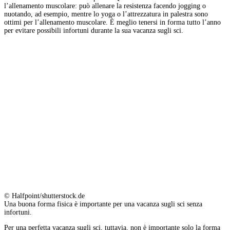
l’allenamento muscolare: può allenare la resistenza facendo jogging o
nuotando, ad esempio, mentre lo yoga o l’attrezzatura in palestra sono
ottimi per l’allenamento muscolare. È meglio tenersi in forma tutto l’anno
per evitare possibili infortuni durante la sua vacanza sugli sci.
© Halfpoint/shutterstock.de
Una buona forma fisica è importante per una vacanza sugli sci senza
infortuni.
Per una perfetta vacanza sugli sci, tuttavia, non è importante solo la forma