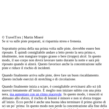
© TravelTrex | Martin Miseré
Se si va sulle piste preparati, si risparmia stress e frenesia.
Soprattutto prima della sua prima volta sulle piste, dovrebbe essere ben
riposato. È quindi consigliabile andare a letto presto la sera prima e,
idealmente, non mangiare troppo grasso o bere (troppo) alcol. In questo
modo, il suo corpo non dovrà lavorare tanto durante la notte e sarà più
riposato quando si alzerà. Questo favorisce anche la concentrazione sulle
piste e riduce il rischio di incidenti.
Quando finalmente arriva sulle piste, deve fare un buon riscaldamento.
Questo include esercizi di stretching e di circolazione.
Quando finalmente inizia a sciare, è consigliabile avvicinarsi allo sci (di
nuovo) lentamente all’inizio. È meglio non iniziare subito con una pista
nera,
ma aumentare con un ritmo piacevole
. In questo modo, i muscoli si
abituano allo sforzo, il rischio di lesioni è minore e non si sforza troppo
all’inizio. Ecco perché è anche una buona idea terminare il primo giorno di
sci un po’ prima: In questo modo non perde la concentrazione alla fine della