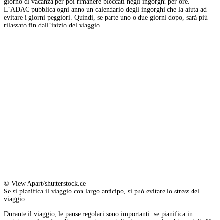
giorno di vacanza per poi rimanere bloccati negli ingorghi per ore.
L’ADAC pubblica ogni anno un calendario degli ingorghi che la aiuta ad
evitare i giorni peggiori. Quindi, se parte uno o due giorni dopo, sarà più
rilassato fin dall’inizio del viaggio.
© View Apart/shutterstock.de
Se si pianifica il viaggio con largo anticipo, si può evitare lo stress del
viaggio.
Durante il viaggio, le pause regolari sono importanti: se pianifica in