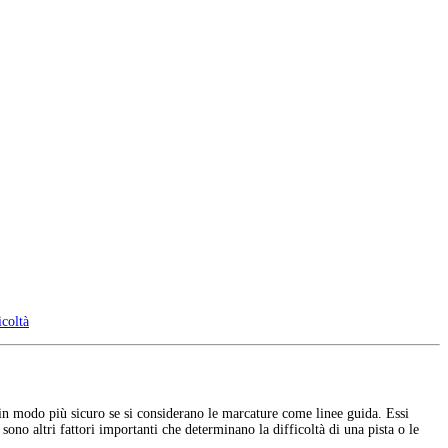
icoltà
in modo più sicuro se si considerano le marcature come linee guida. Essi
ono altri fattori importanti che determinano la difficoltà di una pista o le