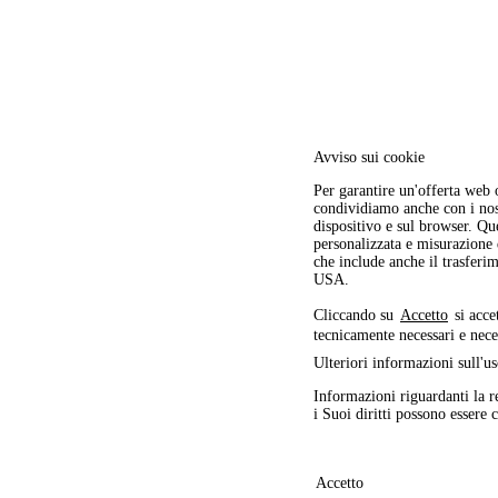
Avviso sui cookie
Per garantire un'offerta web 
condividiamo anche con i nostr
dispositivo e sul browser. Ques
personalizzata e misurazione
che include anche il trasferim
USA.
Cliccando su
Accetto
si acce
tecnicamente necessari e nece
Ulteriori informazioni sull'us
Informazioni riguardanti la r
i Suoi diritti possono essere 
Accetto