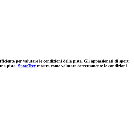
iciente per valutare le condizioni della pista. Gli appassionati di sport
una pista.
SnowTrex
mostra come valutare correttamente le condizioni